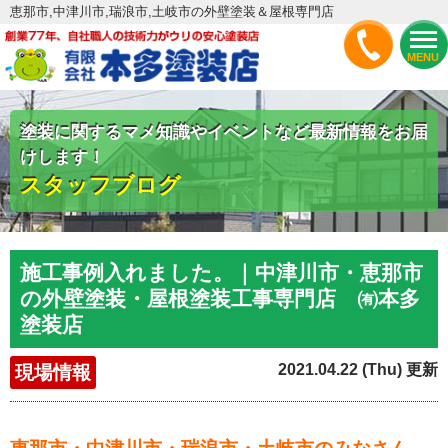
恵那市,中津川市,瑞浪市,土岐市の外壁塗装＆屋根専門店
MENU
塗装に関するマメ知識やイベントなど最新情報をお届
けします！
スタッフブログ
施工事例入れました。｜中津川市・恵那市
の外壁塗装・屋根塗装工事専門店 ㈲本多
塗装店
2021.04.22 (Thu) 更新
現場情報