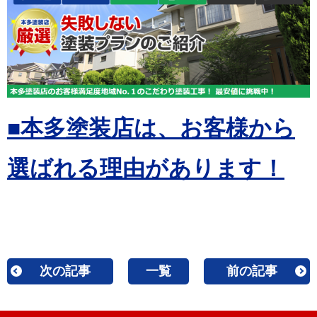
■本多塗装店は、お客様から
選ばれる理由があります！
次の記事
一覧
前の記事