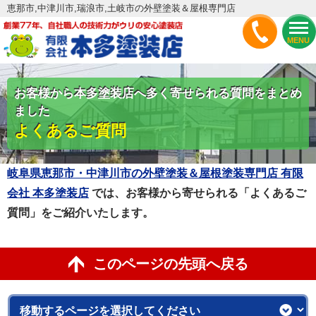
恵那市,中津川市,瑞浪市,土岐市の外壁塗装＆屋根専門店
MENU
お客様から本多塗装店へ多く寄せられる質問をまとめ
ました
よくあるご質問
岐阜県恵那市・中津川市の外壁塗装＆屋根塗装専門店 有限
会社 本多塗装店
では、お客様から寄せられる「よくあるご
質問」をご紹介いたします。
このページの先頭へ戻る