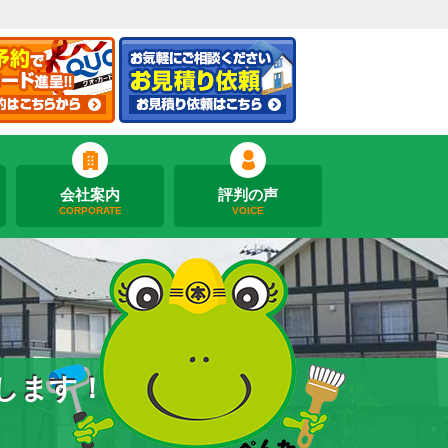
会社案内
評判の声
CORPORATE
VOICE
します！