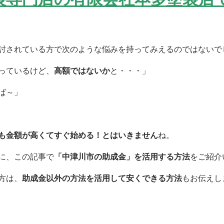
討されている方で次のような悩みを持ってみえるのではないで
っているけど、
高額ではないか
と・・・」
ば～」
も金額が高くてすぐ始める！とはいきません
ね。
に、この記事で
「中津川市の助成金」を活用する方法
をご紹介
方は、
助成金以外の方法を活用して安くできる方法
もお伝えし