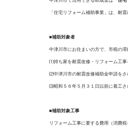
中津川市で活用できる助成金は
「住宅
「住宅リフォーム補助事業」は、耐震
■補助対象者
中津川市にお住まいの方で、市税の滞
⑴持ち家を耐震改修・リフォーム工事
⑵中津川市の耐震改修補助金申請をさ
⑶昭和５６年５月３１日以前に着工さ
■補助対象工事
リフォーム工事に要する費用（消費税