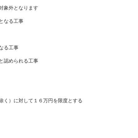
対象外となります
となる工事
なる工事
と認められる工事
除く）に対して１６万円を限度とする