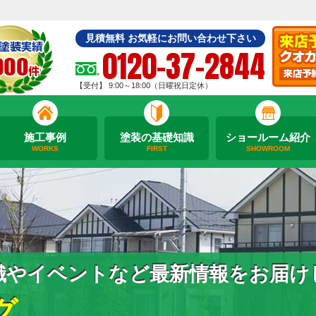
見積無料 お気軽にお問い合わせ下さい
0120-37-2844
【受付】 9:00～18:00（日曜祝日定休）
施工事例
塗装の基礎知識
ショールーム紹介
WORKS
FIRST
SHOWROOM
識やイベントなど最新情報をお届け
グ