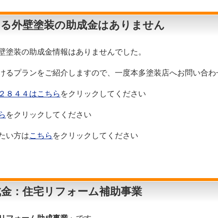
きる外壁塗装の助成金はありません
壁塗装の助成金情報はありませんでした。
けるプランをご紹介しますので、一度本多塗装店へお問い合わ
２８４４はこちら
をクリックしてください
ら
をクリックしてください
たい方は
こちら
をクリックしてください
成金：住宅リフォーム補助事業