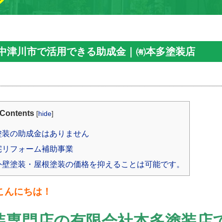
中津川市で活用できる助成金｜㈲本多塗装店
Contents
[
hide
]
塗装の助成金はありません
宅リフォーム補助事業
外壁塗装・屋根塗装の価格を抑えることは可能です。
こんにちは！
装専門店の有限会社本多塗装店