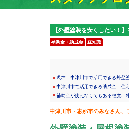
【外壁塗装を安くしたい！】
補助金・助成金
豆知識
現在、中津川市で活用できる外壁
中津川市で活用できる助成金：住
補助金が使えなくてもある程度、
中津川市・恵那市のみなさん、
外壁塗装・屋根塗