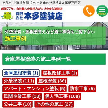
恵那市,中津川市,瑞浪市,土岐市の外壁塗装＆屋根専門店
MENU
外壁塗装・屋根塗替えなど施工事例をご覧下さい
施工事例
倉庫屋根塗装の施工事例一覧
倉庫屋根塗装 (1)
屋根改修工事 (1)
外壁塗装 (111)
屋根塗装 (36)
アパート・マンション塗装 (5)
防水工事 (5)
民間企業工事 (18)
個人宅工事 (108)
公共工事 (10)
その他の施工 (27)