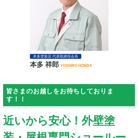
本多塗装店 代表取締役会長
本多 祥郎
YOSHIRO HONDA
皆さまのお越しをお待ちしておりま
す！！
近いから安心！外壁塗
装・屋根専門ショールー