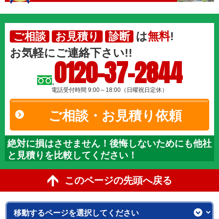
は
無料
!
ご相談
お見積り
診断
お気軽にご連絡下さい!!
0120-37-2844
電話受付時間 9:00～18:00（日曜祝日定休）
ご相談・お見積り依頼
絶対に損はさせません！後悔しないためにも他社
と見積りを比較してください！
このページの先頭へ戻る