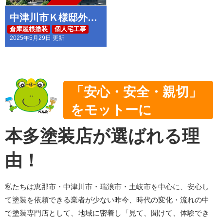
中津川市Ｋ様邸外壁塗装・倉庫屋根塗装工事
倉庫屋根塗装
個人宅工事
2025年5月29日 更新
外壁塗装
「安心・安全・親切」
をモットーに
本多塗装店が選ばれる理
由！
私たちは恵那市・中津川市・瑞浪市・土岐市を中心に、安心し
て塗装を依頼できる業者が少ない昨今、時代の変化・流れの中
で塗装専門店として、地域に密着し「見て、聞けて、体験でき