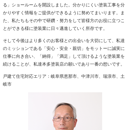
る」ショールームを開設しました。分かりにくい塗装工事を分
かりやすく情報をご提供ができるように努めてまいります。ま
た、私たちもその中で研鑽・努力をして皆様方のお役に立つこ
とができる様に塗装業に日々邁進していく所存です。
そして今後はより多くのお客様との出会いを大切にして、私達
のミッションである「安心・安全・親切」をモットーに誠実に
仕事に向き合い、「納得」「満足」して頂けるような塗装業を
続けることが、私達本多塗装店の願いであり一番の想いです。
戸建て住宅対応エリア：岐阜県恵那市、中津川市、瑞浪市、土
岐市