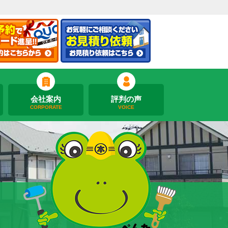
会社案内
評判の声
CORPORATE
VOICE