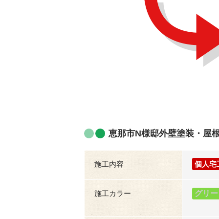
恵那市N様邸外壁塗装・屋
施工内容
個人宅
施工カラー
グリー