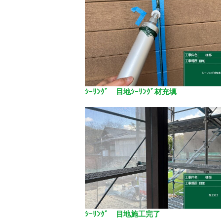
ｼｰﾘﾝｸﾞ 目地ｼｰﾘﾝｸﾞ材充填
ｼｰﾘﾝｸﾞ 目地施工完了