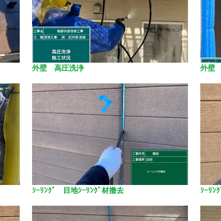
外壁 高圧洗浄
外壁
ｼｰﾘﾝｸﾞ 目地ｼｰﾘﾝｸﾞ材撤去
ｼｰﾘﾝ