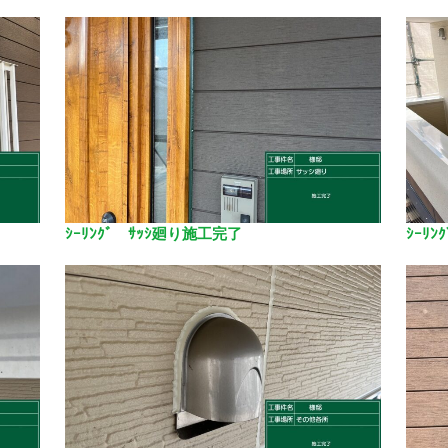
ｼｰﾘﾝｸﾞ ｻｯｼ廻り施工完了
ｼｰﾘ