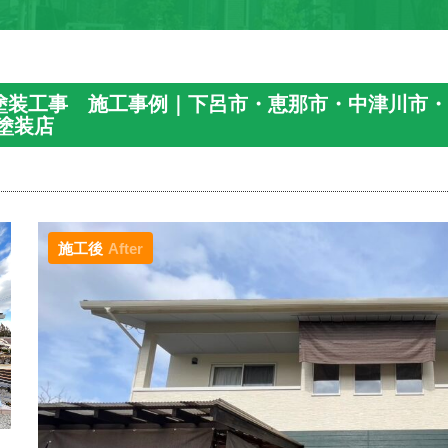
塗装工事 施工事例｜下呂市・恵那市・中津川市
塗装店
施工後
After