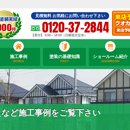
見積無料 お気軽にお問い合わせ下さい
0120-37-2844
【受付】 9:00～18:00（日曜祝日定休）
施工事例
塗装の基礎知識
ショールーム紹介
WORKS
FIRST
SHOWROOM
えなど施工事例をご覧下さい