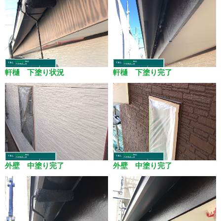
軒樋 下塗り状況
軒樋 下塗り完了
外壁 中塗り完了
外壁 中塗り完了