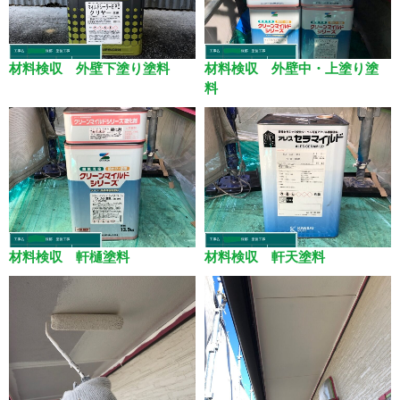
材料検収 外壁下塗り塗料
材料検収 外壁中・上塗り塗
料
材料検収 軒樋塗料
材料検収 軒天塗料