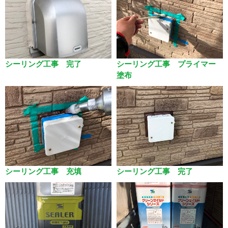
シーリング工事 完了
シーリング工事 プライマー
塗布
シーリング工事 充填
シーリング工事 完了