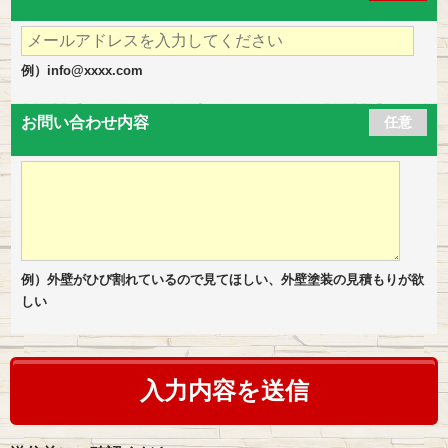
例）info@xxxx.com
お問い合わせ内容
任意
例）外壁がひび割れているので見てほしい、外壁塗装の見積もりが欲
しい
こ
の
フ