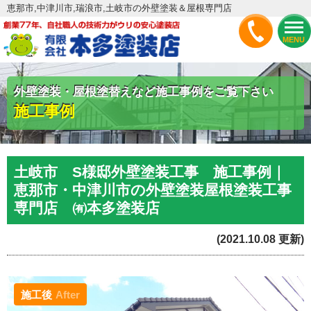
恵那市,中津川市,瑞浪市,土岐市の外壁塗装＆屋根専門店
MENU
外壁塗装・屋根塗替えなど施工事例をご覧下さい
施工事例
土岐市 S様邸外壁塗装工事 施工事例｜
恵那市・中津川市の外壁塗装屋根塗装工事
専門店 ㈲本多塗装店
(2021.10.08 更新)
施工後
After