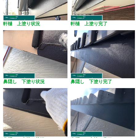
軒樋 上塗り状況
軒樋 上塗り完了
鼻隠し 下塗り状況
鼻隠し 下塗り完了