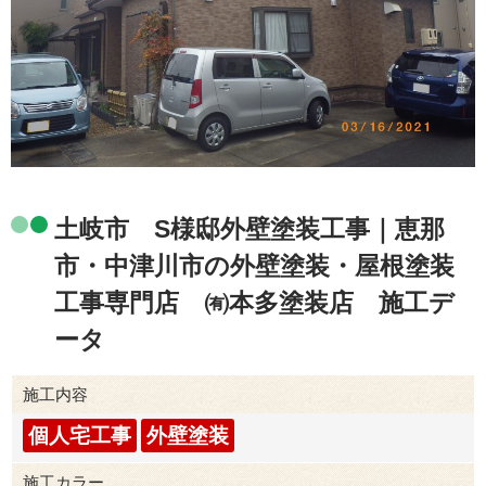
土岐市 S様邸外壁塗装工事｜恵那
市・中津川市の外壁塗装・屋根塗装
工事専門店 ㈲本多塗装店 施工デ
ータ
施工内容
個人宅工事
外壁塗装
施工カラー