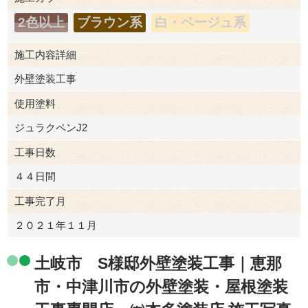
2色以上
ブラウン系
白・ベージュ系
施工内容詳細
外壁塗装工事
使用塗料
ジュラクペンJ2
工事日数
４４日間
工事完了月
２０２１年１１月
土岐市 S様邸外壁塗装工事｜恵那
市・中津川市の外壁塗装・屋根塗装