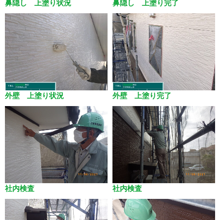
鼻隠し 上塗り状況
鼻隠し 上塗り完了
外壁 上塗り状況
外壁 上塗り完了
社内検査
社内検査