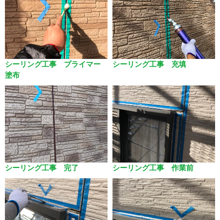
シーリング工事 プライマー
シーリング工事 充填
塗布
シーリング工事 完了
シーリング工事 作業前