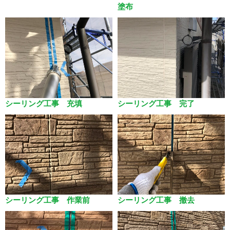
塗布
シーリング工事 充填
シーリング工事 完了
シーリング工事 作業前
シーリング工事 撤去