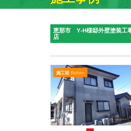
恵那市 Y‐H様邸外壁塗装
店
施工前
Before