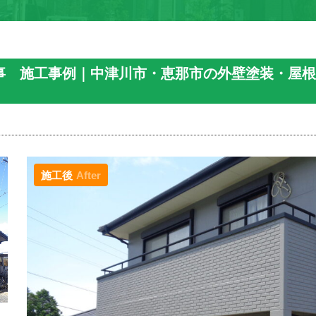
工事 施工事例｜中津川市・恵那市の外壁塗装・屋
施工後
After