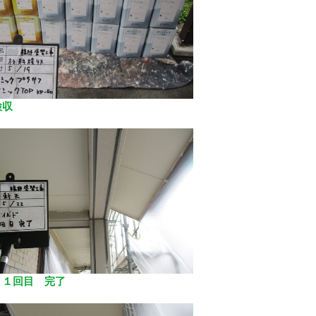
検収
 １回目 完了