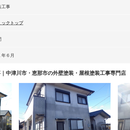
装工事
ミックトップ
間
１年６月
事｜中津川市・恵那市の外壁塗装・屋根塗装工事専門店 