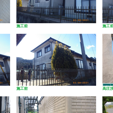
施工前
施工
施工前
高圧