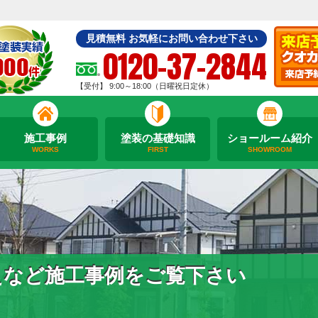
見積無料 お気軽にお問い合わせ下さい
0120-37-2844
【受付】 9:00～18:00（日曜祝日定休）
施工事例
塗装の基礎知識
ショールーム紹介
WORKS
FIRST
SHOWROOM
えなど施工事例をご覧下さい