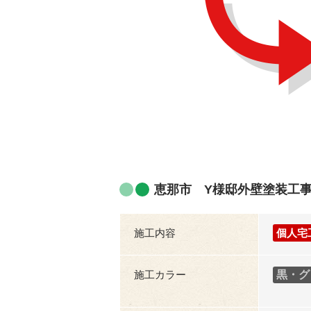
恵那市 Y様邸外壁塗装工
施工内容
個人宅
施工カラー
黒・グ