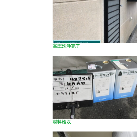
高圧洗浄完了
材料検収