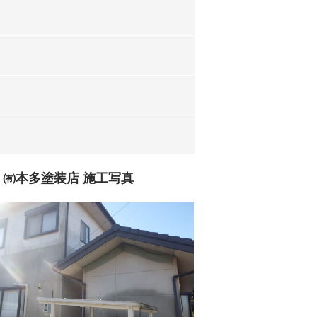
㈲本多塗装店 施工写真