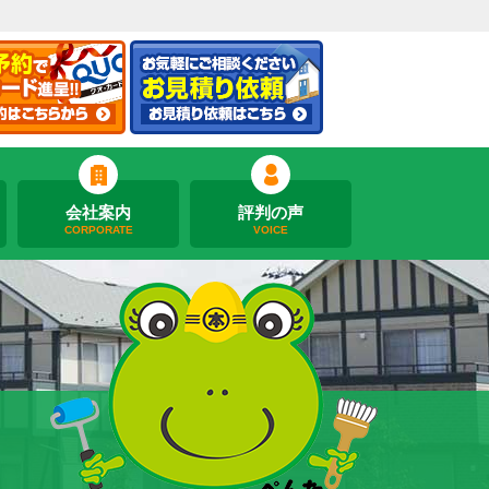
会社案内
評判の声
CORPORATE
VOICE