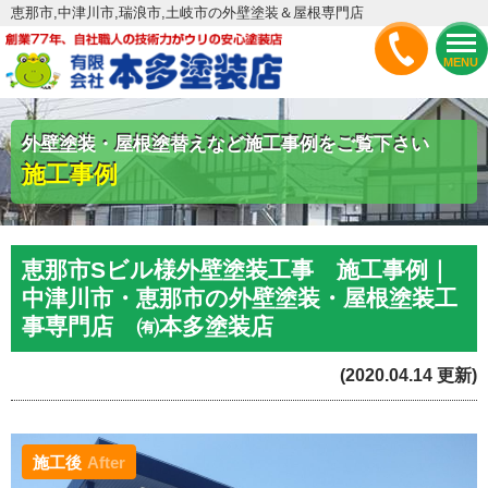
恵那市,中津川市,瑞浪市,土岐市の外壁塗装＆屋根専門店
MENU
外壁塗装・屋根塗替えなど施工事例をご覧下さい
施工事例
恵那市Sビル様外壁塗装工事 施工事例｜
中津川市・恵那市の外壁塗装・屋根塗装工
事専門店 ㈲本多塗装店
(2020.04.14 更新)
施工後
After