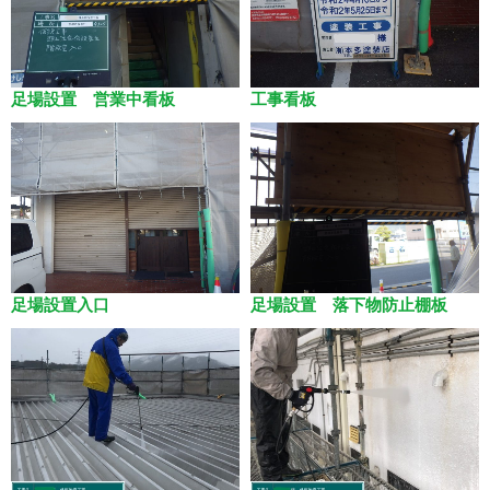
足場設置 営業中看板
工事看板
足場設置入口
足場設置 落下物防止棚板