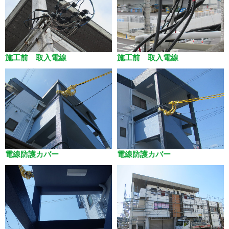
施工前 取入電線
施工前 取入電線
電線防護カバー
電線防護カバー