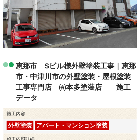
恵那市 Sビル様外壁塗装工事｜恵那
市・中津川市の外壁塗装・屋根塗装
工事専門店 ㈲本多塗装店 施工
データ
施工内容
外壁塗装
アパート・マンション塗装
施工内容詳細