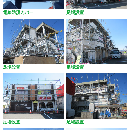
電線防護カバー
足場設置
足場設置
足場設置
足場設置
足場設置