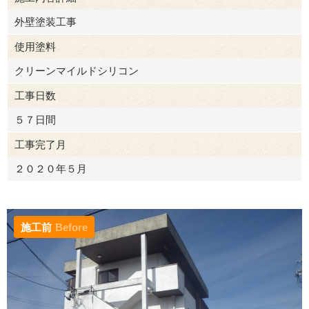
外壁塗装工事
使用塗料
クリーンマイルドシリコン
工事日数
５７日間
工事完了月
２０２０年５月
施工前
Before