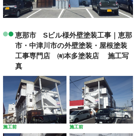
恵那市 Sビル様外壁塗装工事｜恵那
市・中津川市の外壁塗装・屋根塗装
工事専門店 ㈲本多塗装店 施工写
真
施工前
施工前