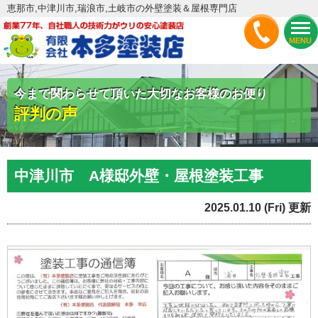
恵那市,中津川市,瑞浪市,土岐市の外壁塗装＆屋根専門店
MENU
今まで関わらせて頂いた大切なお客様のお便り
評判の声
中津川市 A様邸外壁・屋根塗装工事
2025.01.10 (Fri) 更新