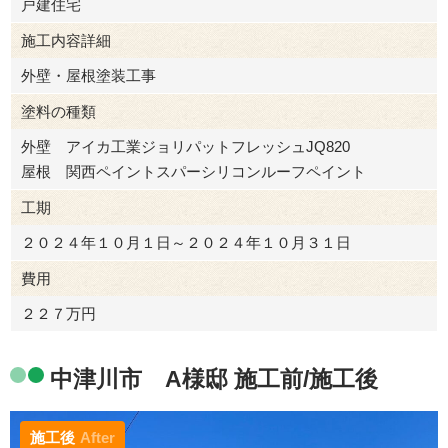
戸建住宅
施工内容詳細
外壁・屋根塗装工事
塗料の種類
外壁 アイカ工業ジョリパットフレッシュJQ820
屋根 関西ペイントスパーシリコンルーフペイント
工期
２０２４年１０月１日～２０２４年１０月３１日
費用
２２７万円
中津川市 A様邸 施工前/施工後
施工後
After