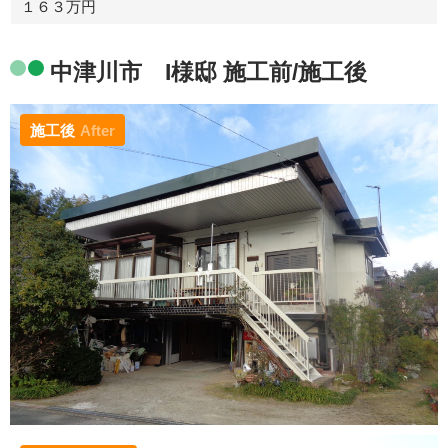
１６３万円
中津川市 I様邸 施工前/施工後
施工後
After