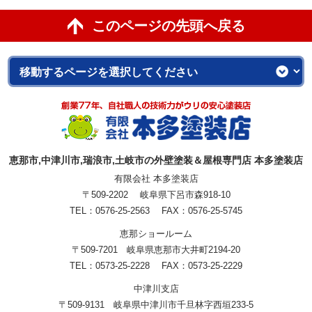
このページの先頭へ戻る
恵那市,中津川市,瑞浪市,土岐市の外壁塗装＆屋根専門店 本多塗装店
有限会社 本多塗装店
〒509-2202 岐阜県下呂市森918-10
TEL：0576-25-2563 FAX：0576-25-5745
恵那ショールーム
〒509-7201 岐阜県恵那市大井町2194-20
TEL：0573-25-2228 FAX：0573-25-2229
中津川支店
〒509-9131 岐阜県中津川市千旦林字西垣233-5