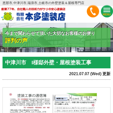
恵那市,中津川市,瑞浪市,土岐市の外壁塗装＆屋根専門店
MENU
今まで関わらせて頂いた大切なお客様のお便り
評判の声
中津川市 I様邸外壁・屋根塗装工事
2021.07.07 (Wed) 更新