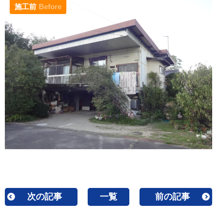
施工前
Before
次の記事
一覧
前の記事