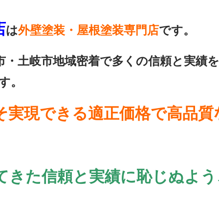
店
は
外壁塗装・屋根塗装専門店
です。
市・土岐市地域密着で多くの信頼と実績
す。
そ実現できる適正価格で高品質
てきた信頼と実績に恥じぬよう
。