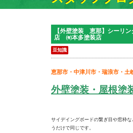
【外壁塗装 恵那】シーリン
店 ㈲本多塗装店
豆知識
恵那市・中津川市・瑞浪市・土
外壁塗装・屋根塗
サイデイングボードの繋ぎ目や窓枠な
うだけで同じです。