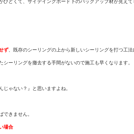
がひどくて、サイデイングボード下のバックアップ材が見えて
せず
、既存のシーリングの上から新しいシーリングを打つ工法
たシーリングを撤去する手間がないので施工も早くなります。
んじゃない？』と思いますよね。
ばできません。
い場合