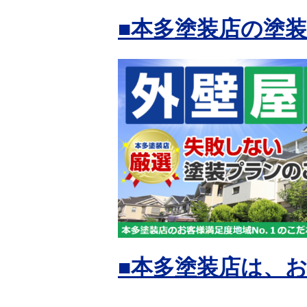
■本多塗装店の塗
■本多塗装店は、