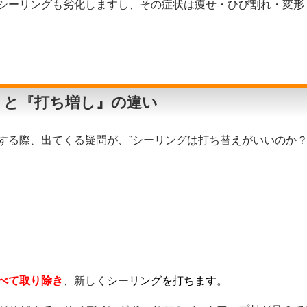
シーリングも劣化しますし、その症状は痩せ・ひび割れ・変形
』と『打ち増し』の違い
する際、出てくる疑問が、”シーリングは打ち替えがいいのか？
べて取り除き
、新しく
シーリングを打ちます。