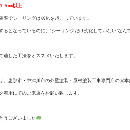
１５㎜以上
確率でシーリングは劣化を起こしています。
するとなっているのに、”シーリングだけ劣化していない”なん
て適した工法をオススメいたします。
は、恵那市・中津川市の外壁塗装・屋根塗装工事専門店の㈲本
ク着用にてのご来店をお願い致します。
とうございました