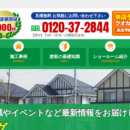
見積無料 お気軽にお問い合わせ下さい
0120-37-2844
【受付】 9:00～18:00（日曜祝日定休）
施工事例
塗装の基礎知識
ショールーム紹介
WORKS
FIRST
SHOWROOM
識やイベントなど最新情報をお届け
グ