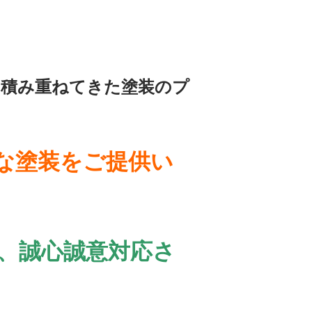
を積み重ねてきた塗装のプ
な塗装をご提供い
、誠心誠意対応さ