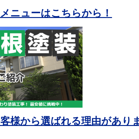
装メニューはこちらから！
お客様から選ばれる理由があり