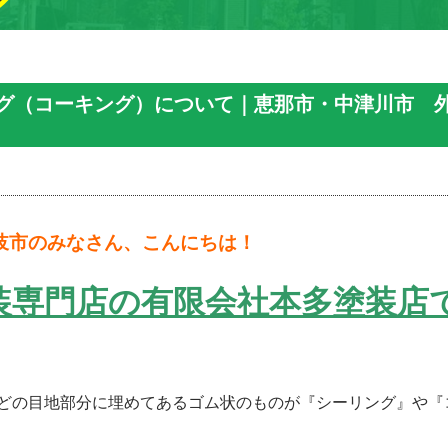
グ（コーキング）について｜恵那市・中津川市 
岐市のみなさん、こんにちは！
装専門店の有限会社本多塗装店
どの目地部分に埋めてあるゴム状のものが『シーリング』や『