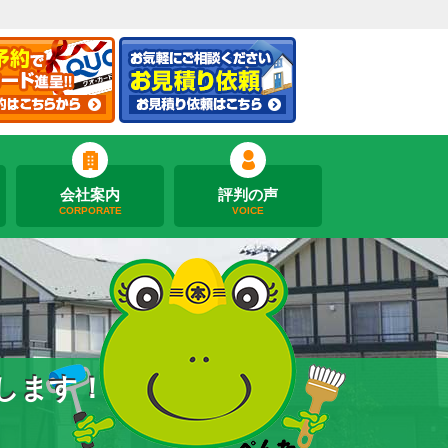
会社案内
評判の声
CORPORATE
VOICE
します！