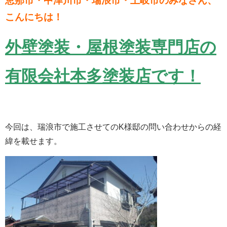
恵那市・中津川市・瑞浪市・土岐市のみなさん、
こんにちは！
外壁塗装・屋根塗装専門店の
有限会社本多塗装店です！
今回は、瑞浪市で施工させてのK様邸の問い合わせからの経
緯を載せます。