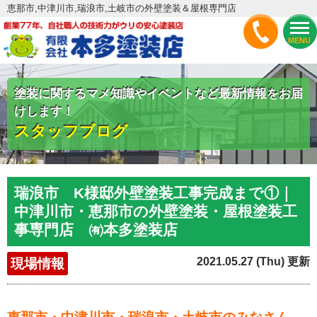
恵那市,中津川市,瑞浪市,土岐市の外壁塗装＆屋根専門店
MENU
塗装に関するマメ知識やイベントなど最新情報をお届
けします！
スタッフブログ
瑞浪市 K様邸外壁塗装工事完成まで①｜
中津川市・恵那市の外壁塗装・屋根塗装工
事専門店 ㈲本多塗装店
2021.05.27 (Thu) 更新
現場情報