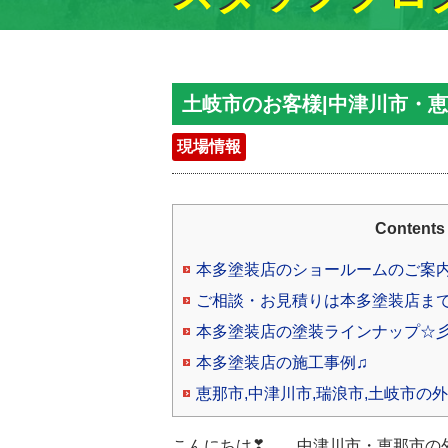
土岐市のお客様|中津川市・
現場情報
Contents
本多塗装店のショールームのご案
ご相談・お見積りは本多塗装店ま
本多塗装店の塗装ラインナップ☆
本多塗装店の施工事例♫
恵那市,中津川市,瑞浪市,土岐市の
こんにちは❣ 中津川市・恵那市の