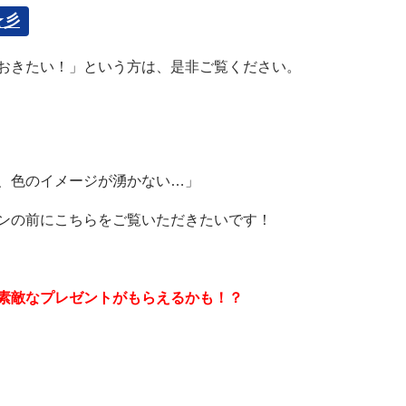
☆彡
おきたい！」という方は、是非ご覧ください。
、色のイメージが湧かない…」
ンの前にこちらをご覧いただきたいです！
素敵なプレゼントがもらえるかも！？