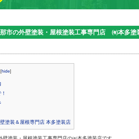
恵那市の外壁塗装・屋根塗装工事専門店 ㈲本多塗
[
hide
]
内
で！
彡
外壁塗装＆屋根専門店 本多塗装店
外壁塗装・屋根塗装工事専門店の㈲本多塗装店です。