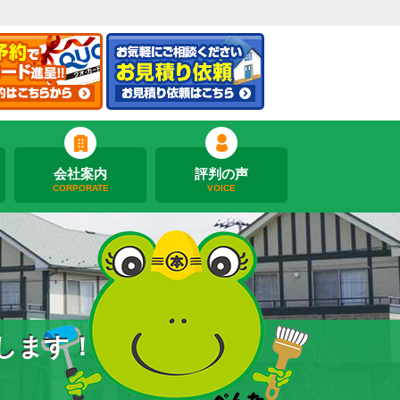
会社案内
評判の声
CORPORATE
VOICE
します！