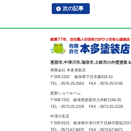
次の記事
恵那市,中津川市,瑞浪市,土岐市の外壁塗装
有限会社 本多塗装店
〒509-2202 岐阜県下呂市森918-10
TEL：0576-25-2563 FAX：0576-25-5745
恵那ショールーム
〒509-7201 岐阜県恵那市大井町2194-20
TEL：0573-25-2228 FAX：0573-25-2229
中津川支店
〒509-9131 岐阜県中津川市千旦林字西垣233-
TEL：0573-67-8470 FAX：0573-67-8471