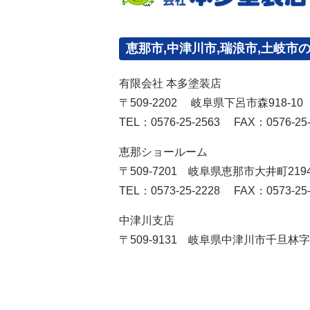
恵那市,中津川市,瑞浪市,土岐市
有限会社 本多塗装店
〒509-2202 岐阜県下呂市森918-10
TEL：0576-25-2563 FAX：0576-25-
恵那ショールーム
〒509-7201 岐阜県恵那市大井町2194
TEL：0573-25-2228 FAX：0573-25-
中津川支店
〒509-9131 岐阜県中津川市千旦林字西