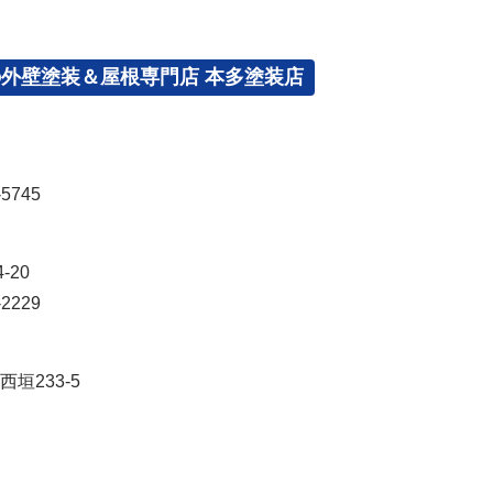
の外壁塗装＆屋根専門店 本多塗装店
5745
-20
2229
垣233-5