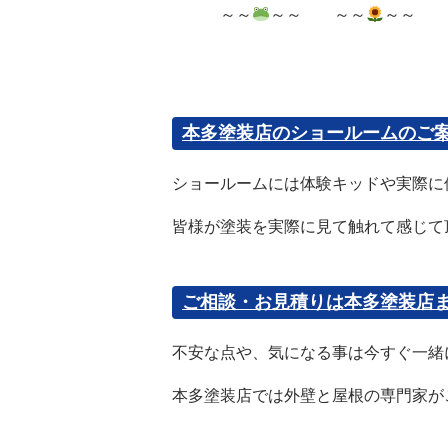
～～
～～ ～～
～～ 
本多塗装店のショールームのご
ショールームには体験キッドや実際
皆様が塗装を実際に見て触れて感じて
ご相談・お見積りは本多塗装店
不安な点や、気になる事は今すぐ一緒
本多塗装店では外壁と屋根の専門家が