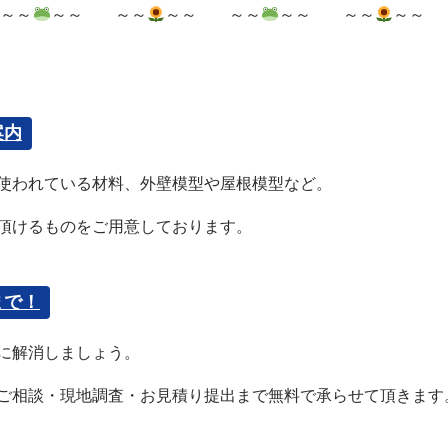
～～
～～ ～～
～～ ～～
～～ ～～
～～
案内
に使われている材料、外壁模型や屋根模型など。
頂けるものをご用意しております。
まで！
に解消しましょう。
ご相談・現地調査・お見積り提出まで無料で承らせて頂きます