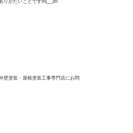
がたいことですm(__)m
外壁塗装・屋根塗装工事専門店にお問