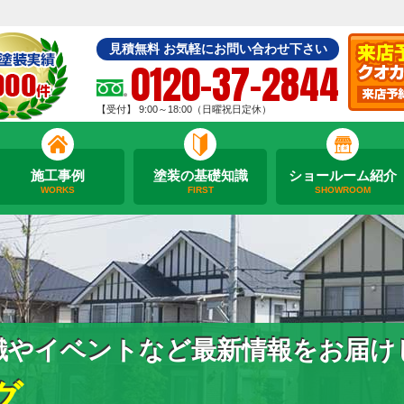
見積無料 お気軽にお問い合わせ下さい
0120-37-2844
【受付】 9:00～18:00（日曜祝日定休）
施工事例
塗装の基礎知識
ショールーム紹介
WORKS
FIRST
SHOWROOM
識やイベントなど最新情報をお届け
グ