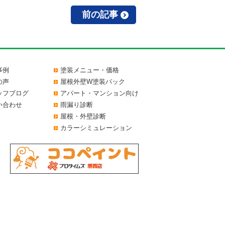
前の記事
事例
塗装メニュー・価格
の声
屋根外壁W塗装パック
ッフブログ
アパート・マンション向け
い合わせ
雨漏り診断
屋根・外壁診断
カラーシミュレーション