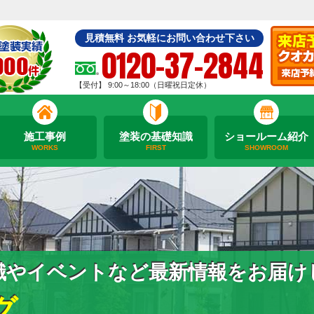
見積無料 お気軽にお問い合わせ下さい
0120-37-2844
【受付】 9:00～18:00（日曜祝日定休）
施工事例
塗装の基礎知識
ショールーム紹介
WORKS
FIRST
SHOWROOM
識やイベントなど最新情報をお届け
グ