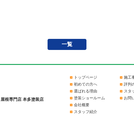
一覧
トップページ
施工
初めての方へ
評判
選ばれる理由
スタ
塗装ショールーム
お問
＆屋根専門店 本多塗装店
会社概要
スタッフ紹介