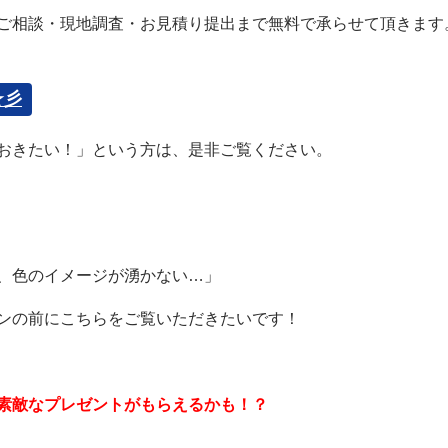
ご相談・現地調査・お見積り提出まで無料で承らせて頂きます
☆彡
おきたい！」という方は、是非ご覧ください。
、色のイメージが湧かない…」
ンの前にこちらをご覧いただきたいです！
素敵なプレゼントがもらえるかも！？