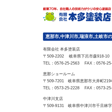
恵那市,中津川市,瑞浪市,土岐市
有限会社 本多塗装店
〒509-2202 岐阜県下呂市森918-10
TEL：0576-25-2563 FAX：0576-25-
恵那ショールーム
〒509-7201 岐阜県恵那市大井町2194
TEL：0573-25-2228 FAX：0573-25-
中津川支店
〒509-9131 岐阜県中津川市千旦林字西