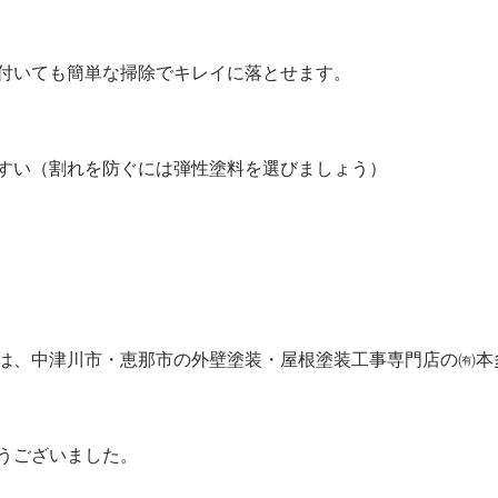
付いても簡単な掃除でキレイに落とせます。
すい（割れを防ぐには弾性塗料を選びましょう）
は、中津川市・恵那市の外壁塗装・屋根塗装工事専門店の㈲本
うございました。