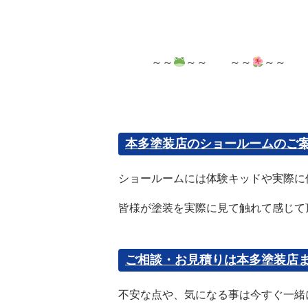
～～
～～ ～～
～～ 
本多塗装店のショールームのご
ショールームには体験キッドや実際
皆様が塗装を実際に見て触れて感じて
ご相談・お見積りは本多塗装店
不安な点や、気になる事は今すぐ一緒