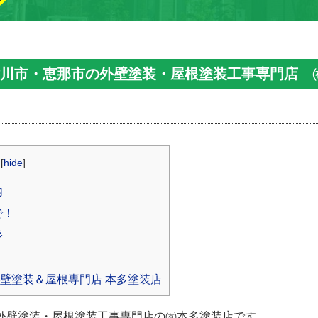
津川市・恵那市の外壁塗装・屋根塗装工事専門店 
[
hide
]
内
で！
彡
外壁塗装＆屋根専門店 本多塗装店
外壁塗装・屋根塗装工事専門店の㈲本多塗装店です。