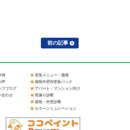
前の記事
事例
塗装メニュー・価格
の声
屋根外壁W塗装パック
ッフブログ
アパート・マンション向け
い合わせ
雨漏り診断
屋根・外壁診断
カラーシミュレーション