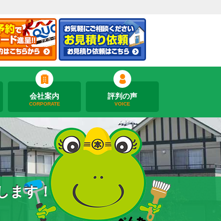
会社案内
評判の声
CORPORATE
VOICE
します！