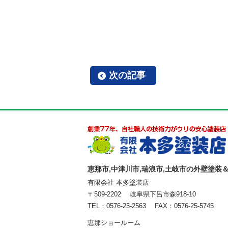
次の記事
恵那市,中津川市,瑞浪市,土岐市の外壁塗装
有限会社 本多塗装店
〒509-2202 岐阜県下呂市森918-10
TEL：0576-25-2563 FAX：0576-25-5745
恵那ショールーム