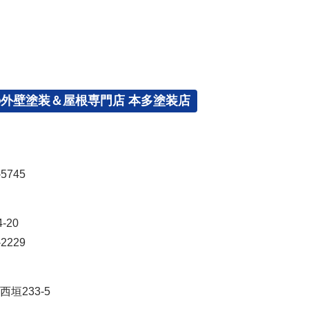
の外壁塗装＆屋根専門店 本多塗装店
5745
-20
2229
垣233-5