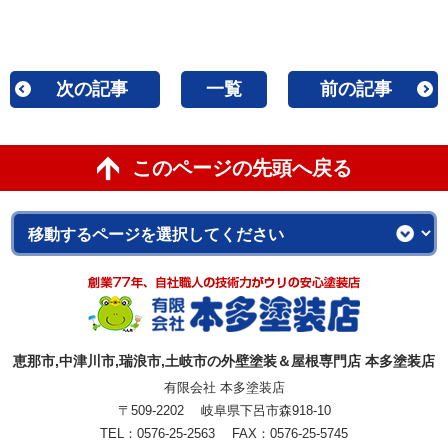
次の記事
一覧
前の記事
このページの先頭へ戻る
恵那市,中津川市,瑞浪市,土岐市の外壁塗装＆屋根専門店 本多塗装店
有限会社 本多塗装店
〒509-2202 岐阜県下呂市森918-10
TEL：0576-25-2563 FAX：0576-25-5745