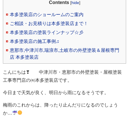
Contents
[
hide
]
本多塗装店のショールームのご案内
ご相談・お見積りは本多塗装店まで！
本多塗装店の塗装ラインナップ☆彡
本多塗装店の施工事例♫
恵那市,中津川市,瑞浪市,土岐市の外壁塗装＆屋根専門
店 本多塗装店
こんにちは❣ 中津川市・恵那市の外壁塗装・屋根塗装
工事専門店の㈲本多塗装店です。
今日まで天気が良く、明日から雨になるそうです。
梅雨のこれからは、降ったり止んだりになるのでしょう
か…