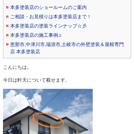
本多塗装店のショールームのご案内
ご相談・お見積りは本多塗装店まで！
本多塗装店の塗装ラインナップ☆彡
本多塗装店の施工事例♫
恵那市,中津川市,瑞浪市,土岐市の外壁塗装＆屋根専門
店 本多塗装店
こんにちは。
今日は軒天について載せます。