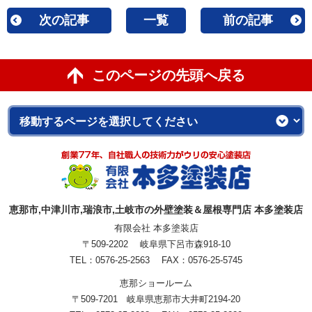
次の記事
一覧
前の記事
このページの先頭へ戻る
恵那市,中津川市,瑞浪市,土岐市の外壁塗装＆屋根専門店 本多塗装店
有限会社 本多塗装店
〒509-2202 岐阜県下呂市森918-10
TEL：0576-25-2563 FAX：0576-25-5745
恵那ショールーム
〒509-7201 岐阜県恵那市大井町2194-20